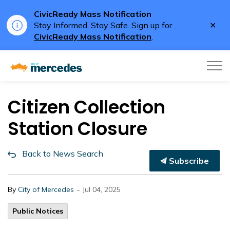
CivicReady Mass Notification
Clo
Stay Informed. Stay Safe. Sign up for
aler
CivicReady Mass Notification
.
City of Mercedes
Citizen Collection
Station Closure
Back to News Search
Subscribe
-
By
City of Mercedes
Jul 04, 2025
Public Notices