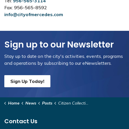
Tel:
956-565-3114
Fax: 956-565-8592
info@cityofmercedes.com
Sign up to our Newsletter
Stay up to date on the city's activities, events, programs
and operations by subscribing to our eNewsletters.
Sign Up Today!
Home
News
Posts
Citizen Collection Station Closure (7/4/2025)
Contact Us